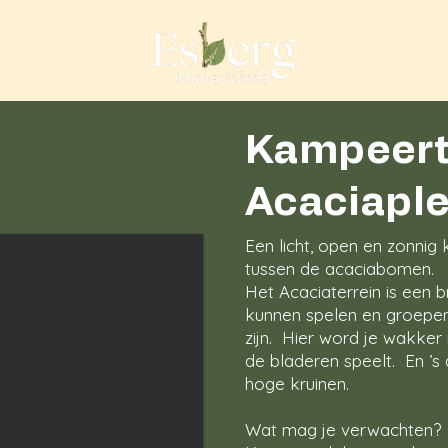
Kampeerte
Acaciapl
Een licht, open en zonnig
tussen de acaciabomen.
Het Acaciaterrein is een 
kunnen spelen en groepe
zijn. Hier word je wakker 
de bladeren speelt. En ’s
hoge kruinen.
Wat mag je verwachten?