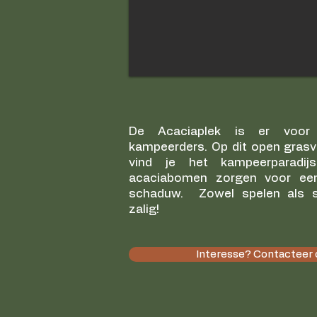
De Acaciaplek is er voor a
kampeerders. Op dit open grasv
vind je het kampeerparadijs
acaciabomen zorgen voor e
schaduw. Zowel spelen als sl
zalig!
Interesse? Contacteer 