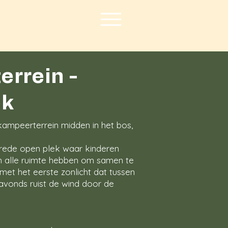
rrein -
ek
 kampeerterrein midden in het bos,
brede open plek waar kinderen
n alle ruimte hebben om samen te
met het eerste zonlicht dat tussen
 avonds ruist de wind door de